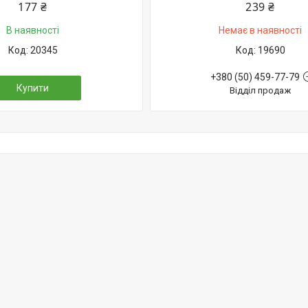
177 ₴
239 ₴
В наявності
Немає в наявності
20345
19690
+380 (50) 459-77-79
Купити
Відділ продаж