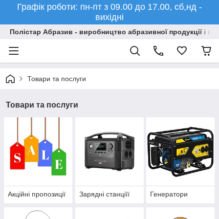
Графік роботи: пн-пт з 09.00 до 17.00, сб,нд -
вихідні
Полістар Абразив - виробництво абразивної продукції і ма
Товари та послуги
Товари та послуги
Акційні пропозиції
Зарядні станціїї
Генератори