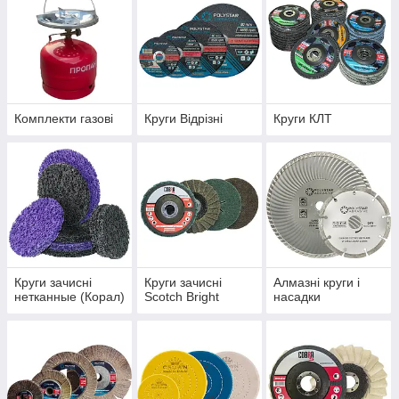
Комплекти газові
Круги Відрізні
Круги КЛТ
Круги зачисні
Круги зачисні
Алмазні круги і
нетканные (Корал)
Scotch Bright
насадки