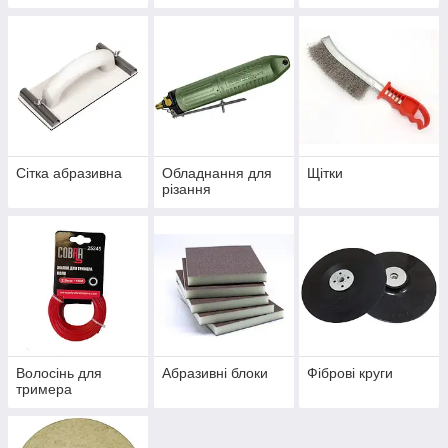
Сітка абразивна
Обладнання для
Щітки
різання
Волосінь для
Абразивні блоки
Фіброві круги
тримера