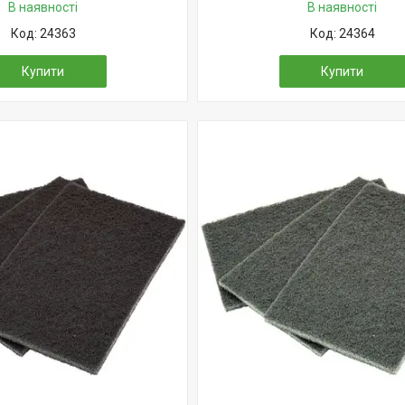
В наявності
В наявності
24363
24364
Купити
Купити