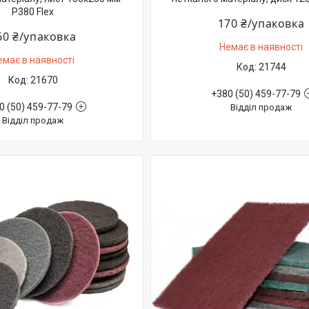
P380 Flex
170 ₴/упаковка
60 ₴/упаковка
Немає в наявності
емає в наявності
21744
21670
+380 (50) 459-77-79
0 (50) 459-77-79
Відділ продаж
Відділ продаж