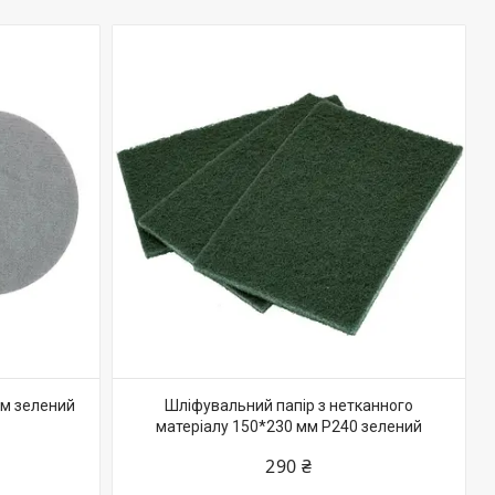
мм зелений
Шліфувальний папір з нетканного
матеріалу 150*230 мм Р240 зелений
290 ₴