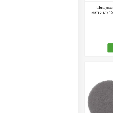
Шліфувал
матеріалу 1