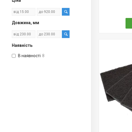
Ціна
Довжина, мм
Наявність
В наявності
8