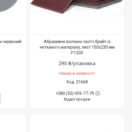
м червоний
Абразивне волокно скотч брайт із
нетканого матеріалу, лист 150х230 мм
P1200
290 ₴/упаковка
Немає в наявності
21668
+380 (50) 459-77-79
Відділ продаж