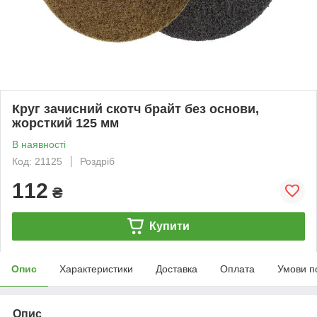
Круг зачисний скотч брайт без основи,
жорсткий 125 мм
В наявності
Код: 21125
Роздріб
112
₴
Купити
Опис
Характеристики
Доставка
Оплата
Умови п
Опис