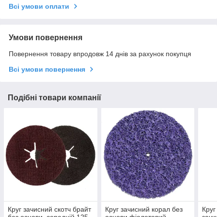
Всі умови оплати
Умови повернення
Повернення товару впродовж 14 днів за рахунок покупця
Всі умови повернення
Подібні товари компанії
Круг зачисний скотч брайт
Круг зачисний корал без
Круг