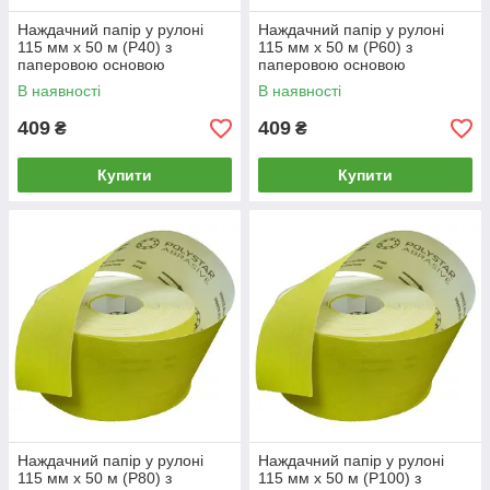
Наждачний папір у рулоні
Наждачний папір у рулоні
115 мм х 50 м (P40) з
115 мм х 50 м (P60) з
паперовою основою
паперовою основою
В наявності
В наявності
409
409
₴
₴
Купити
Купити
Наждачний папір у рулоні
Наждачний папір у рулоні
115 мм х 50 м (P80) з
115 мм х 50 м (P100) з