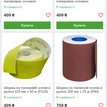
паперовою основою
паперовою основою
В наявності
В наявності
409
409
₴
₴
Купити
Купити
Шкурка на паперовій основі в
Шкурка на тканинній основі в
рулоні 115 мм х 50 м (P120)
рулоні 200 мм х 25 м (P40)
В наявності
В наявності
409
759
₴
₴