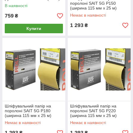
поролоні SAIT 5G P150
В наявності
(ширина 115 мм х 25 м)
759
Немає в наявності
₴
1 293
₴
Купити
Шліфувальний папір на
Шліфувальний папір на
поролоні SAIT 5G P180
поролоні SAIT 5G P220
(ширина 115 мм х 25 м)
(ширина 115 мм х 25 м)
Немає в наявності
Немає в наявності
1 293
1 293
₴
₴