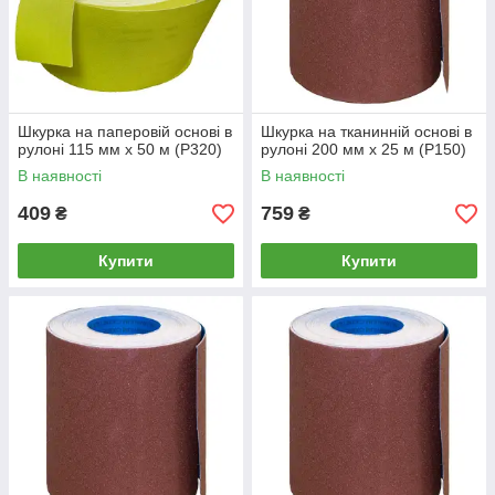
Шкурка на паперовій основі в
Шкурка на тканинній основі в
рулоні 115 мм х 50 м (P320)
рулоні 200 мм х 25 м (P150)
В наявності
В наявності
409
759
₴
₴
Купити
Купити