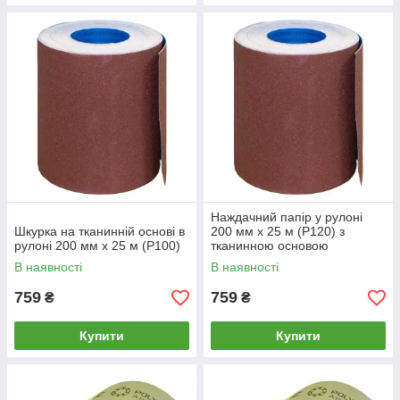
Наждачний папір у рулоні
Шкурка на тканинній основі в
200 мм х 25 м (P120) з
рулоні 200 мм х 25 м (P100)
тканинною основою
В наявності
В наявності
759
759
₴
₴
Купити
Купити