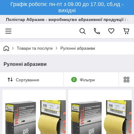
Графік роботи: пн-пт з 09.00 до 17.00, сб,нд -
вихідні
Полістар Абразив - виробництво абразивної продукції і ма
Товари та послуги
Рулонні абразиви
Рулонні абразиви
Сортування
0
Фільтри