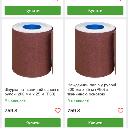
Купити
Купити
Наждачний папір у рулоні
Шкурка на тканинній основі в
200 мм х 25 м (P80) з
рулоні 200 мм х 25 м (P60)
тканинною основою
В наявності
В наявності
759
759
₴
₴
Купити
Купити