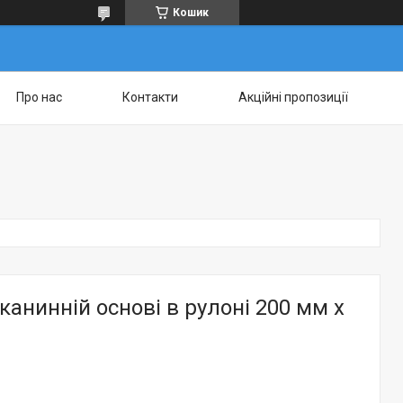
Кошик
Про нас
Контакти
Акційні пропозиції
канинній основі в рулоні 200 мм х