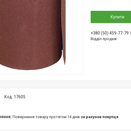
Купити
+380 (50) 459-77-79
Відділ продаж
Код:
17605
повернення товару протягом 14 днів
за рахунок покупця