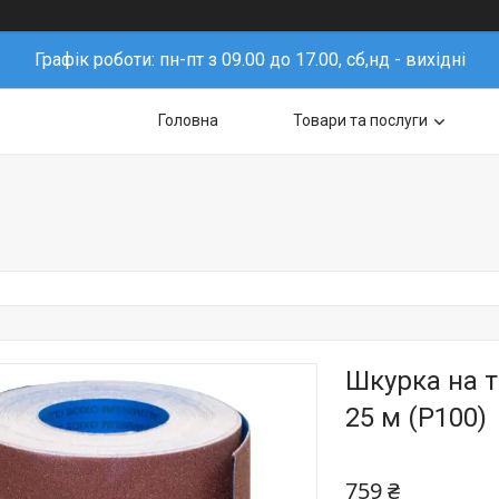
Графік роботи: пн-пт з 09.00 до 17.00, сб,нд - вихідні
Головна
Товари та послуги
Шкурка на т
25 м (P100)
759 ₴