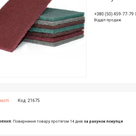
+380 (50) 459-77-79
Відділ продаж
ності
Код:
21675
повернення товару протягом 14 днів
за рахунок покупця