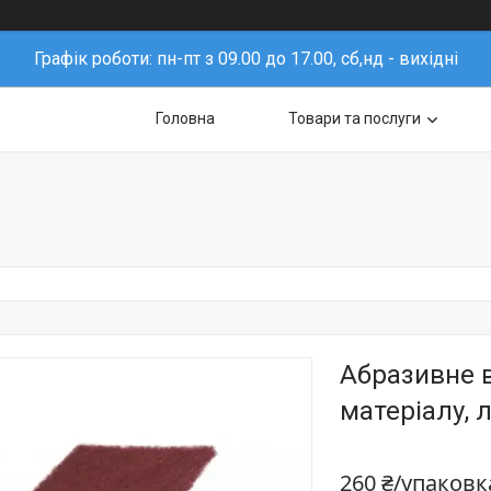
Графік роботи: пн-пт з 09.00 до 17.00, сб,нд - вихідні
Головна
Товари та послуги
Абразивне в
матеріалу, 
260 ₴/упаковк