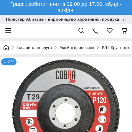
Графік роботи: пн-пт з 09.00 до 17.00, сб,нд -
вихідні
Полістар Абразив - виробництво абразивної продукції і ма
Товари та послуги
Акційні пропозиції
КЛТ Круг пелюс
–18%