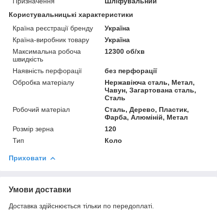
Призначення
Шліфувальний
Користувальницькі характеристики
Країна реєстрації бренду
Україна
Країна-виробник товару
Україна
Максимальна робоча
12300 об/хв
швидкість
Наявність перфорації
без перфорації
Обробка матеріалу
Нержавіюча сталь, Метал,
Чавун, Загартована сталь,
Сталь
Робочий матеріал
Сталь, Дерево, Пластик,
Фарба, Алюміній, Метал
Розмір зерна
120
Тип
Коло
Приховати
Умови доставки
Доставка здійснюється тільки по передоплаті.