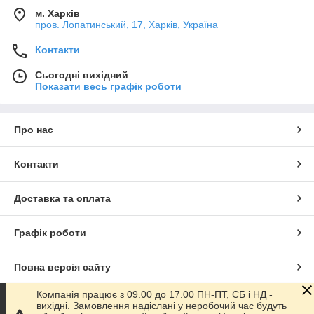
м. Харків
пров. Лопатинський, 17, Харків, Україна
Контакти
Сьогодні вихідний
Показати весь графік роботи
Про нас
Контакти
Доставка та оплата
Графік роботи
Повна версія сайту
Компанія працює з 09.00 до 17.00 ПН-ПТ, СБ і НД -
Сайт створено на маркетплейсі
Prom.ua
вихідні. Замовлення надіслані у неробочий час будуть