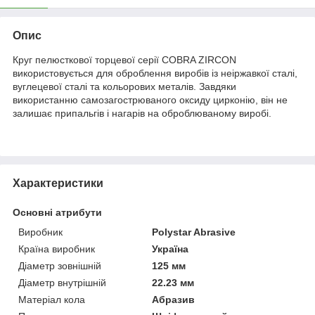
Опис
Круг пелюсткової торцевої серії COBRA ZIRCON
використовується для оброблення виробів із неіржавкої сталі,
вуглецевої сталі та кольорових металів. Завдяки
використанню самозагострюваного оксиду цирконію, він не
залишає припальгів і нагарів на оброблюваному виробі.
Характеристики
Основні атрибути
Виробник
Polystar Abrasive
Країна виробник
Україна
Діаметр зовнішній
125 мм
Діаметр внутрішній
22.23 мм
Матеріал кола
Абразив