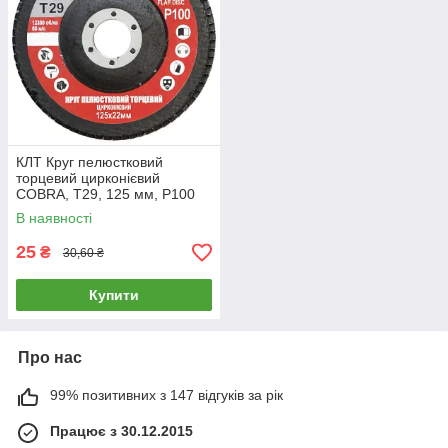
КЛТ Круг пелюстковий
торцевий цирконієвий
COBRA, Т29, 125 мм, P100
на болгарку
В наявності
25
₴
30,60 ₴
Купити
Про нас
99% позитивних з 147 відгуків за рік
Працює з 30.12.2015