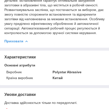
деталей. Встановлення гарантує оптимальне занурення
заготовки в абразивні тіла, що містяться в робочій ємності.
Розвантажувальна заслінка, що постачається за вибором, дає
змогу повністю спорожнити встановлення та відокремити
заготівки від наповнювача за межами встановлення. Особливу
увагу приділено ефективному обробленню й автоматичної
сепарації. Автоматизований робочий процес регулюється й
контролюється за допомогою зручної системи керування.
Приховати
Характеристики
Основні атрибути
Виробник
Polystar Abrasive
Країна виробник
Китай
Умови доставки
Доставка здійснюється тільки по передоплаті.