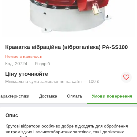
Краватка вібраційна (віброгалівка) PA-SS100
Немає в наявності
Код: 20724
Роздріб
Ціну уточнюйте
Мінімальна сума замовлення на сайті — 100 ₴
арактеристики
Доставка
Оплата
Умови повернення
Опис
Кругові вібратори особливо добре підходять для оброблення
як громіздких і великогабаритних заготівок, так і делікатних