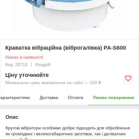
Краватка вібраційна (віброгалівка) PA-S600
Немає в наявності
Код: 20715
Роздріб
Ціну уточнюйте
Мінімальна сума замовлення на сайті — 100 ₴
арактеристики
Доставка
Оплата
Умови повернення
Опис
Кругові вібратори особливо добре підходять для оброблення
як громіздких і великогабаритних заготівок, так і делікатних