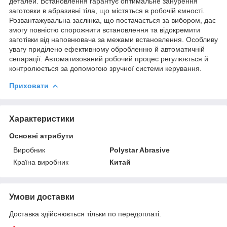
деталей. Встановлення гарантує оптимальне занурення
заготовки в абразивні тіла, що містяться в робочій ємності.
Розвантажувальна заслінка, що постачається за вибором, дає
змогу повністю спорожнити встановлення та відокремити
заготівки від наповнювача за межами встановлення. Особливу
увагу приділено ефективному обробленню й автоматичній
сепарації. Автоматизований робочий процес регулюється й
контролюється за допомогою зручної системи керування.
Приховати
Характеристики
Основні атрибути
Виробник
Polystar Abrasive
Країна виробник
Китай
Умови доставки
Доставка здійснюється тільки по передоплаті.