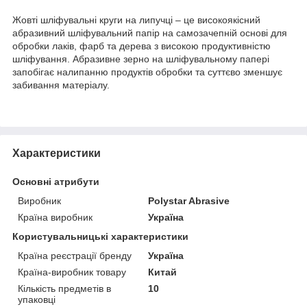
Жовті шліфувальні круги на липучці – це високоякісний
абразивний шліфувальний папір на самозачепній основі для
обробки лаків, фарб та дерева з високою продуктивністю
шліфування. Абразивне зерно на шліфувальному папері
запобігає налипанню продуктів обробки та суттєво зменшує
забивання матеріалу.
Характеристики
Основні атрибути
Виробник
Polystar Abrasive
Країна виробник
Україна
Користувальницькі характеристики
Країна реєстрації бренду
Україна
Країна-виробник товару
Китай
Кількість предметів в
10
упаковці