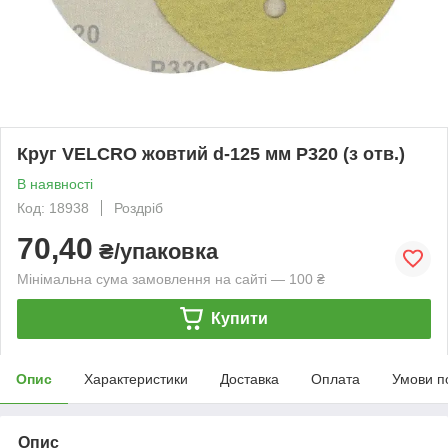
Круг VELCRO жовтий d-125 мм P320 (з отв.)
В наявності
Код: 18938
Роздріб
70,40
₴/упаковка
Мінімальна сума замовлення на сайті — 100 ₴
Купити
Опис
Характеристики
Доставка
Оплата
Умови п
Опис