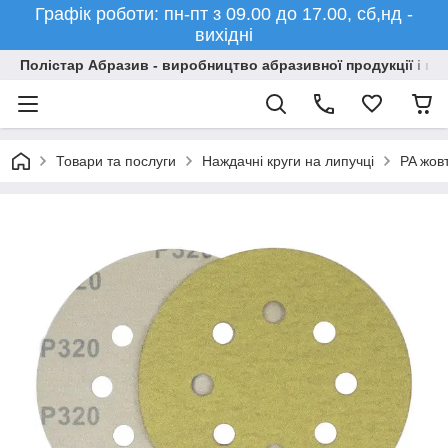
Графік роботи: пн-пт з 09.00 до 17.00, сб,нд -
вихідні
Полістар Абразив - виробництво абразивної продукції і ма
Товари та послуги
Наждачні круги на липучці
PA жов