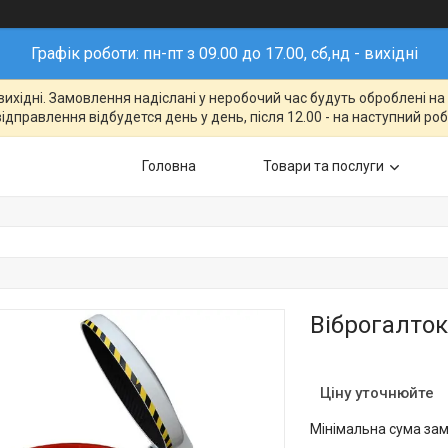
Графік роботи: пн-пт з 09.00 до 17.00, сб,нд - вихідні
- вихідні. Замовлення надіслані у неробочий час будуть оброблені н
відправлення відбудется день у день, після 12.00 - на наступний ро
Головна
Товари та послуги
Віброгалток
Ціну уточнюйте
Мінімальна сума зам