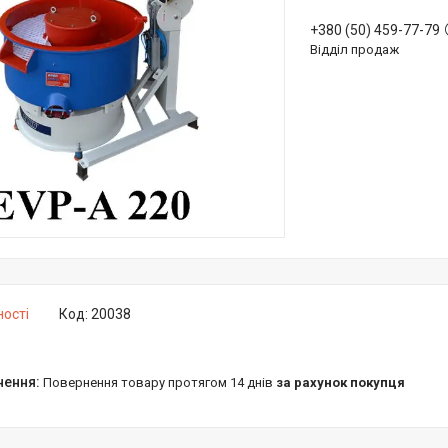
+380 (50) 459-77-79
Відділ продаж
ності
Код:
20038
повернення товару протягом 14 днів
за рахунок покупця