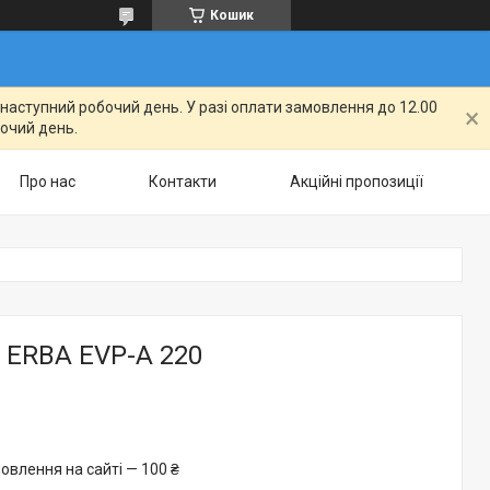
Кошик
а наступний робочий день. У разі оплати замовлення до 12.00
бочий день.
Про нас
Контакти
Акційні пропозиції
 ERBA EVP-A 220
овлення на сайті — 100 ₴