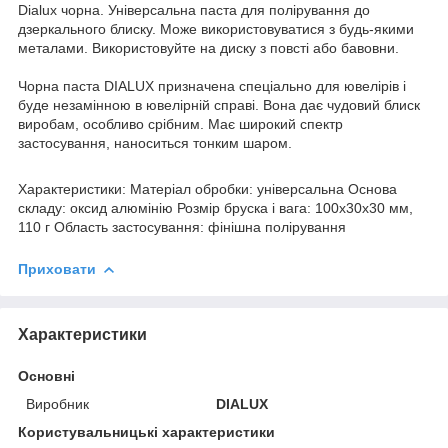
Dialux чорна. Універсальна паста для полірування до
дзеркального блиску. Може використовуватися з будь-якими
металами. Використовуйте на диску з повсті або бавовни.
Чорна паста DIALUX призначена спеціально для ювелірів і
буде незамінною в ювелірній справі. Вона дає чудовий блиск
виробам, особливо срібним. Має широкий спектр
застосування, наноситься тонким шаром.
Характеристики: Матеріал обробки: універсальна Основа
складу: оксид алюмінію Розмір бруска і вага: 100х30х30 мм,
110 г Область застосування: фінішна полірування
Приховати
Характеристики
Основні
Виробник
DIALUX
Користувальницькі характеристики