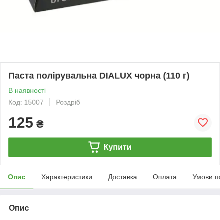
Паста полірувальна DIALUX чорна (110 г)
В наявності
Код: 15007
Роздріб
125
₴
Купити
Опис
Характеристики
Доставка
Оплата
Умови п
Опис