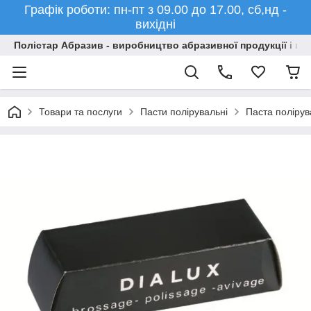
Графік роботи: пн-пт з 09.00 до 17.00, сб,нд -
вихідні
Полістар Абразив - виробництво абразивної продукції і ма
Товари та послуги
Пасти полірувальні
Паста полірув