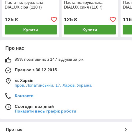
Паста полірувальна
Паста полірувальна
Паст
DIALUX сіра (110 г)
DIALUX синя (110 г)
DIAL
125
125
116
₴
₴
Купити
Купити
Про нас
99% позитивних з 147 відгуків за рік
Працює з 30.12.2015
м. Харків
пров. Лопатинський, 17, Харків, Україна
Контакти
Сьогодні вихідний
Показати весь графік роботи
Про нас