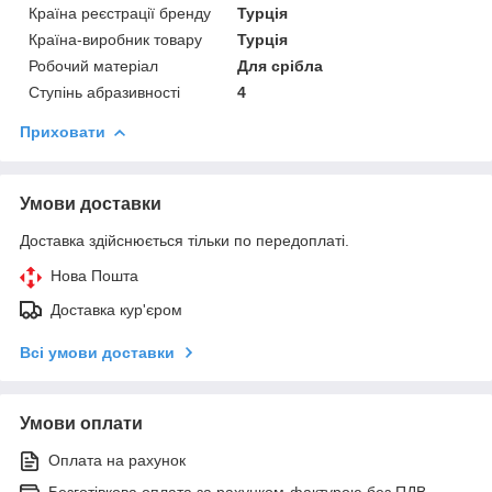
Країна реєстрації бренду
Турція
Країна-виробник товару
Турція
Робочий матеріал
Для срібла
Ступінь абразивності
4
Приховати
Умови доставки
Доставка здійснюється тільки по передоплаті.
Нова Пошта
Доставка кур'єром
Всі умови доставки
Умови оплати
Оплата на рахунок
Безготівкова оплата за рахунком-фактурою без ПДВ