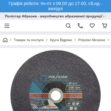
Графік роботи: пн-пт з 09.00 до 17.00, сб,нд -
вихідні
Полістар Абразив - виробництво абразивної продукції і ма
Товари та послуги
Круги Відрізні
Polystar Abrasive