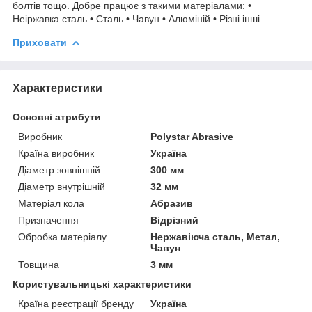
болтів тощо. Добре працює з такими матеріалами: •
Неіржавка сталь • Сталь • Чавун • Алюміній • Різні інші
Приховати
Характеристики
Основні атрибути
Виробник
Polystar Abrasive
Країна виробник
Україна
Діаметр зовнішній
300 мм
Діаметр внутрішній
32 мм
Матеріал кола
Абразив
Призначення
Відрізний
Обробка матеріалу
Нержавіюча сталь, Метал,
Чавун
Товщина
3 мм
Користувальницькі характеристики
Країна реєстрації бренду
Україна