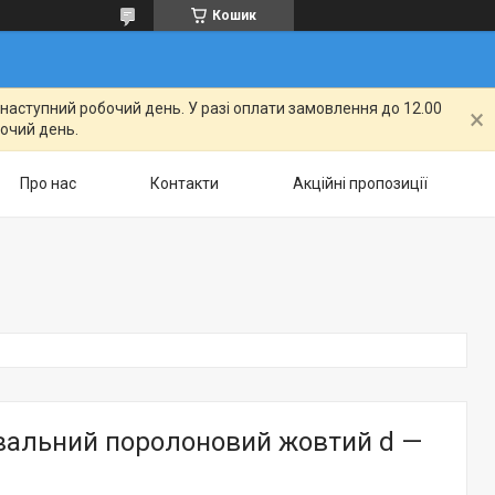
Кошик
а наступний робочий день. У разі оплати замовлення до 12.00
бочий день.
Про нас
Контакти
Акційні пропозиції
увальний поролоновий жовтий d —