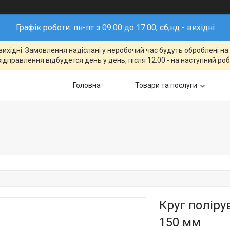
Графік роботи: пн-пт з 09.00 до 17.00, сб,нд - вихідні
- вихідні. Замовлення надіслані у неробочий час будуть оброблені н
відправлення відбудется день у день, після 12.00 - на наступний ро
Головна
Товари та послуги
Круг полір
150 мм