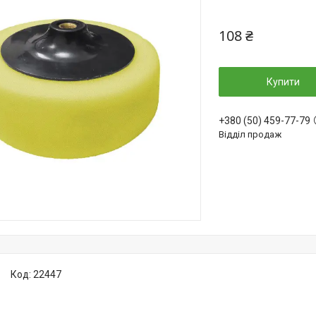
108 ₴
Купити
+380 (50) 459-77-79
Відділ продаж
Код:
22447