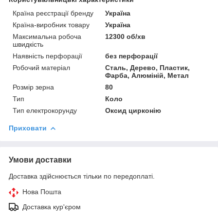
Країна реєстрації бренду
Україна
Країна-виробник товару
Україна
Максимальна робоча
12300 об/хв
швидкість
Наявність перфорації
без перфорації
Робочий матеріал
Сталь, Дерево, Пластик,
Фарба, Алюміній, Метал
Розмір зерна
80
Тип
Коло
Тип електрокорунду
Оксид цирконію
Приховати
Умови доставки
Доставка здійснюється тільки по передоплаті.
Нова Пошта
Доставка кур'єром