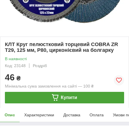
КЛТ Круг пелюстковий торцевий COBRA ZR
Т29, 125 мм, P80, цирконієвий на болгарку
В наявності
Код: 23148
Роздріб
46
₴
Мінімальна сума замовлення на сайті — 100 ₴
Купити
Опис
Характеристики
Доставка
Оплата
Умови п