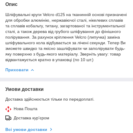
Опис
Шліфувальні круги Velcro d125 на тканинній основі призначені
для обробки алюмінію, нержавіючої сталі, нікелевих сплавів
та сплавів кобальту, титану, загартованої та інструментальної
сталі, а також дерева від грубого шліфування до фінішного
полірування. За рахунок кріплення Velcro (липучка) заміна
шліфувального кола відбувається за лічені секунди. Тепер Ви
зможете швидко та якісно зашліфувати чи заполірувати будь-
яку поверхню з будь-якого матеріалу. Зверніть увагу: товар
відвантажується кратно в упаковці (по 10 шт.)
Приховати
Умови доставки
Доставка здійснюється тільки по передоплаті.
Нова Пошта
Доставка кур'єром
Всі умови доставки