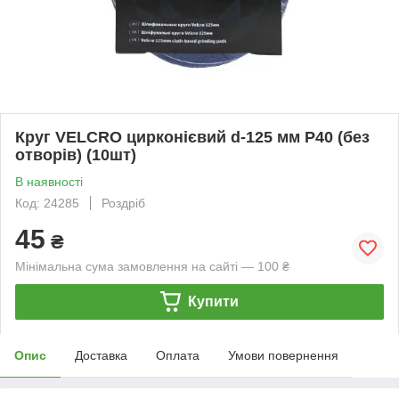
Круг VELCRO цирконієвий d-125 мм P40 (без
отворів) (10шт)
В наявності
Код: 24285
Роздріб
45
₴
Мінімальна сума замовлення на сайті — 100 ₴
Купити
Опис
Доставка
Оплата
Умови повернення