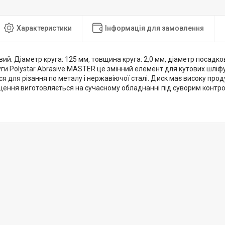
Характеристики
Інформація для замовлення
вий. Діаметр круга: 125 мм, товщина круга: 2,0 мм, діаметр посадко
уги Polystar Abrasive MASTER це змінний елемент для кутових шлі
я для різання по металу і нержавіючої сталі. Диск має високу прод
щення виготовляється на сучасному обладнанні під суворим контро