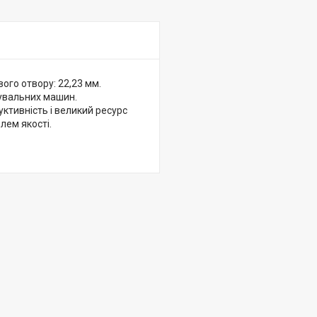
вого отвору: 22,23 мм.
фувальних машин.
уктивність і великий ресурс
лем якості.