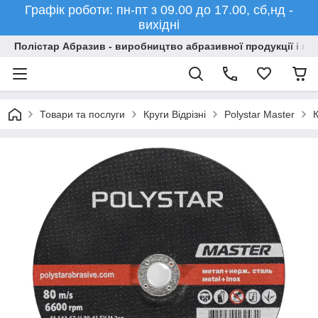
Графік роботи: пн-пт з 09.00 до 17.00, сб,нд -
вихідні
Полістар Абразив - виробництво абразивної продукції і ма
Товари та послуги
Круги Відрізні
Polystar Master