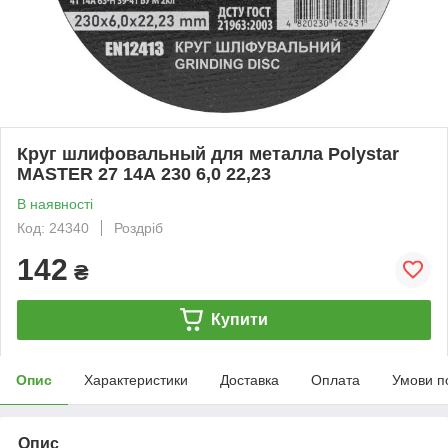
Круг шлифовальный для металла Polystar
MASTER 27 14А 230 6,0 22,23
В наявності
Код: 24340
Роздріб
142
₴
Купити
Опис
Характеристики
Доставка
Оплата
Умови п
Опис