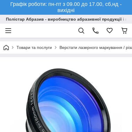
Графік роботи: пн-пт з 09.00 до 17.00, сб,нд -
вихідні
Полістар Абразив - виробництво абразивної продукції і ма
Товари та послуги
Верстати лазерного маркування / різ