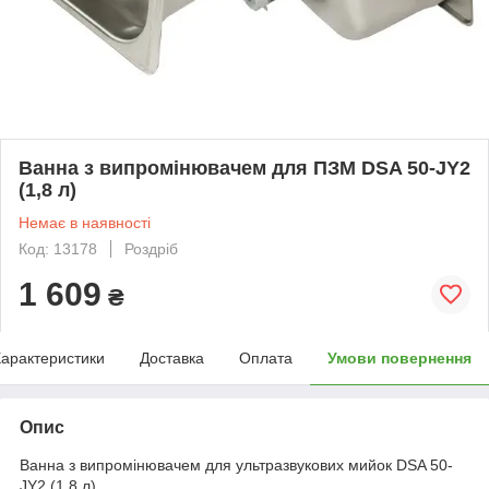
Ванна з випромінювачем для ПЗМ DSA 50-JY2
(1,8 л)
Немає в наявності
Код: 13178
Роздріб
1 609
₴
арактеристики
Доставка
Оплата
Умови повернення
Опис
Ванна з випромінювачем для ультразвукових мийок DSA 50-
JY2 (1,8 л).