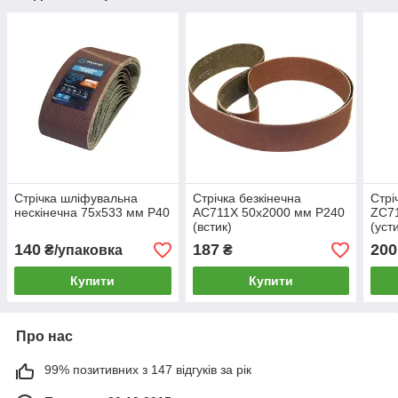
Стрічка шліфувальна
Стрічка безкінечна
Стрі
нескінечна 75х533 мм P40
AC711X 50х2000 мм Р240
ZC7
(встик)
(уст
140
187
200
₴/упаковка
₴
Купити
Купити
Про нас
99% позитивних з 147 відгуків за рік