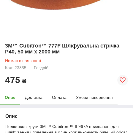
3M™ Cubitron™ 777F Шліфувальна стрічка
P40, 50 мм x 2000 мм
Немає в наявності
Код: 23855
Роздріб
475
₴
Опис
Доставка
Оплата
Умови повернення
Опис
Пелюсткові круги 3M ™ Cubitron ™ II 967A призначені для
шліфування і доведення в один крок виконують більший обсяг