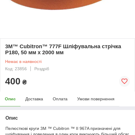
3M™ Cubitron™ 777F Шліфувальна стрічка
P180, 50 мм x 2000 мм
Немає в наявності
Код: 23856
Роздріб
400
₴
Опис
Доставка
Оплата
Умови повернення
Опис
Пелюсткові круги 3M ™ Cubitron ™ II 967A призначені для
шліфування і доведення в один крок виконують більший обсяг