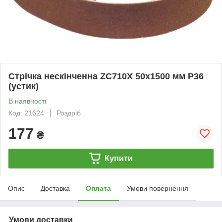
Стрічка нескінченна ZC710X 50х1500 мм Р36
(устик)
В наявності
Код: 21624
Роздріб
177
₴
Купити
Опис
Доставка
Оплата
Умови повернення
Умови доставки