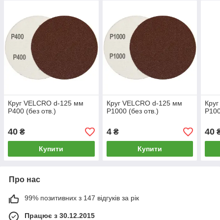
Круг VELCRO d-125 мм
Круг VELCRO d-125 мм
Кру
P400 (без отв.)
P1000 (без отв.)
P100
40
4
40
₴
₴
Купити
Купити
Про нас
99% позитивних з 147 відгуків за рік
Працює з 30.12.2015