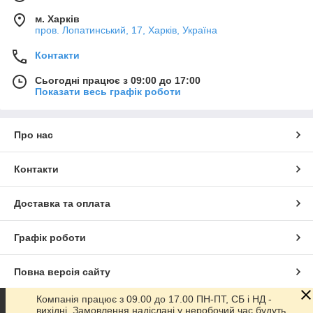
м. Харків
пров. Лопатинський, 17, Харків, Україна
Контакти
Сьогодні працює з 09:00 до 17:00
Показати весь графік роботи
Про нас
Контакти
Доставка та оплата
Графік роботи
Повна версія сайту
Компанія працює з 09.00 до 17.00 ПН-ПТ, СБ і НД -
Сайт створено на маркетплейсі
Prom.ua
вихідні. Замовлення надіслані у неробочий час будуть