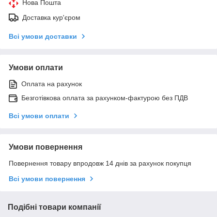
Нова Пошта
Доставка кур'єром
Всі умови доставки
Умови оплати
Оплата на рахунок
Безготівкова оплата за рахунком-фактурою без ПДВ
Всі умови оплати
Умови повернення
Повернення товару впродовж 14 днів за рахунок покупця
Всі умови повернення
Подібні товари компанії