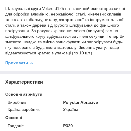
Шліфувальні круги Velcro d125 на тканинній основі призначені
для обробки алюмінію, нержавіючої сталі, нікелевих сплавів
та сплавів кобальту, титану, загартованої та інструментальної
сталі, а також дерева від грубого шліфування до фінішного
полірування. За рахунок кріплення Velcro (липучка) заміна
шліфувального кругу відбувається за лічені секунди. Тепер Ви
зможете швидко та якісно зашліфувати чи заполірувати будь-
яку поверхню з будь-якого матеріалу. Зверніть увагу: товар
відвантажується кратно в упаковці (по 10 шт.)
Приховати
Характеристики
Основні атрибути
Виробник
Polystar Abrasive
Країна виробник
Україна
Основні
Градація
P320