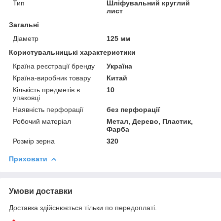
Тип
Шліфувальний круглий
лист
Загальні
Діаметр
125 мм
Користувальницькі характеристики
Країна реєстрації бренду
Україна
Країна-виробник товару
Китай
Кількість предметів в
10
упаковці
Наявність перфорації
без перфорації
Робочий матеріал
Метал, Дерево, Пластик,
Фарба
Розмір зерна
320
Приховати
Умови доставки
Доставка здійснюється тільки по передоплаті.