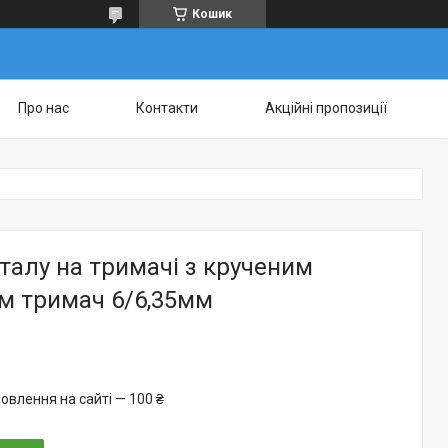
Кошик
Про нас
Контакти
Акційні пропозиції
талу на тримачі з крученим
м тримач 6/6,35мм
овлення на сайті — 100 ₴