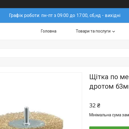
Графік роботи: пн-пт з 09.00 до 17.00, сб,нд - вихідні
Головна
Товари та послуги
Щітка по ме
дротом 63м
32 ₴
Мінімальна сума зам