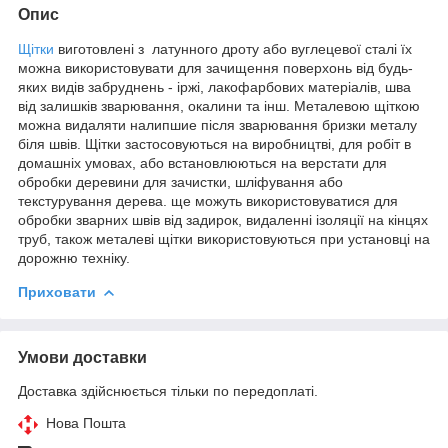
Опис
Щітки
виготовлені з латунного дроту або вуглецевої сталі їх
можна використовувати для зачищення поверхонь від будь-
яких видів забруднень - іржі, лакофарбових матеріалів, шва
від залишків зварювання, окалини та інш. Металевою щіткою
можна видаляти налипшие після зварювання бризки металу
біля швів. Щітки застосовуються на виробництві, для робіт в
домашніх умовах, або встановлюються на верстати для
обробки деревини для зачистки, шліфування або
текстурування дерева. ще можуть використовуватися для
обробки зварних швів від задирок, видаленні ізоляції на кінцях
труб, також металеві щітки використовуються при установці на
дорожню техніку.
Приховати
Умови доставки
Доставка здійснюється тільки по передоплаті.
Нова Пошта