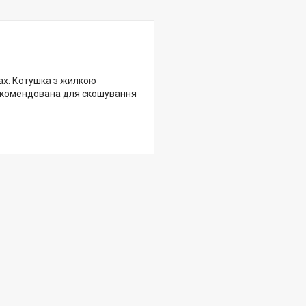
ах. Котушка з жилкою
рекомендована для скошування