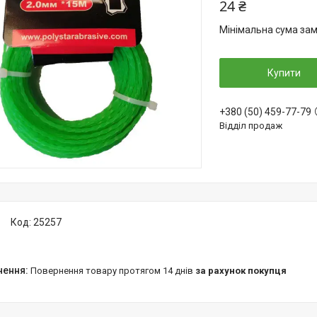
24 ₴
Мінімальна сума зам
Купити
+380 (50) 459-77-79
Відділ продаж
Код:
25257
повернення товару протягом 14 днів
за рахунок покупця