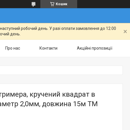
Кошик
а наступний робочий день. У разі оплати замовлення до 12.00
бочий день.
Про нас
Контакти
Акційні пропозиції
тримера, кручений квадрат в
іаметр 2,0мм, довжина 15м ТМ