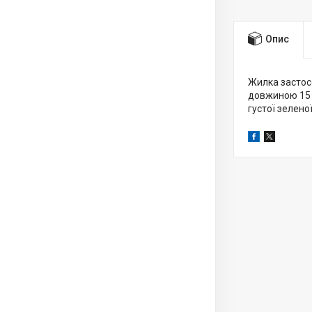
Опис
Жилка застос
довжиною 15 
густої зеленої