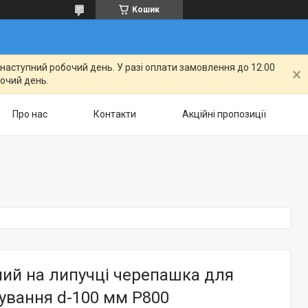
Кошик
а наступний робочий день. У разі оплати замовлення до 12.00
бочий день.
Про нас
Контакти
Акційні пропозиції
ний на липучці черепашка для
ування d-100 мм Р800