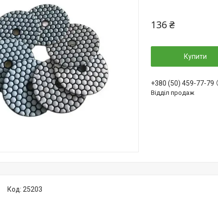
136 ₴
Купити
+380 (50) 459-77-79
Відділ продаж
Код:
25203