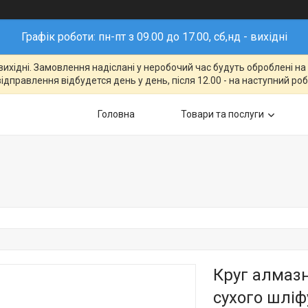
Графік роботи: пн-пт з 09.00 до 17.00, сб,нд - вихідні
- вихідні. Замовлення надіслані у неробочий час будуть оброблені н
відправлення відбудется день у день, після 12.00 - на наступний ро
Головна
Товари та послуги
Круг алмаз
сухого шліф