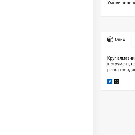
Опис
Круг алмазний
інструмент, п
різної твердо