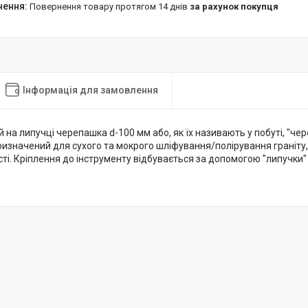
повернення товару протягом 14 днів
за рахунок покупця
Інформація для замовлення
 на липучці черепашка d-100 мм або, як їх називають у побуті, "че
ризначений для сухого та мокрого шліфування/полірування граніту,
сті. Кріплення до інструменту відбувається за допомогою "липучки