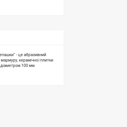
репашки" - це абразивний
 мармуру, керамічної плитки
" діаметром 100 мм.