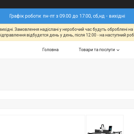
Графік роботи: пн-пт з 09.00 до 17.00, сб,нд - вихідні
- вихідні. Замовлення надіслані у неробочий час будуть оброблені н
відправлення відбудется день у день, після 12.00 - на наступний ро
Головна
Товари та послуги