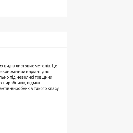
х видів листових металів. Це
 економічний варіант для
ально під невеликі товщини
х виробників, відмінні
рентів-виробників такого класу