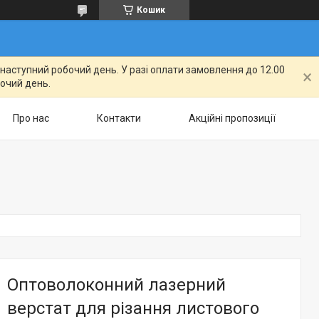
Кошик
а наступний робочий день. У разі оплати замовлення до 12.00
бочий день.
Про нас
Контакти
Акційні пропозиції
Оптоволоконний лазерний
верстат для різання листового