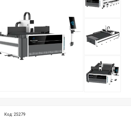
Код:
25279