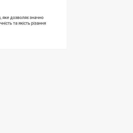
, яке дозволяє значно
ність та якість різання