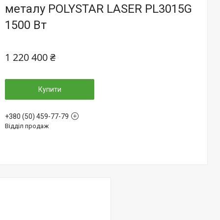
металу POLYSTAR LASER PL3015G
1500 Вт
1 220 400 ₴
Купити
+380 (50) 459-77-79
Відділ продаж