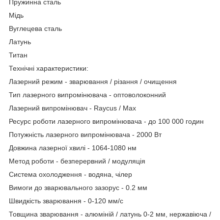
Пружинна сталь
Мідь
Вуглецева сталь
Латунь
Титан
Технічні характеристики:
Лазерний режим - зварювання / різання / очищення
Тип лазерного випромінювача - оптоволоконний
Лазерний випромінювач - Raycus / Max
Ресурс роботи лазерного випромінювача - до 100 000 годин
Потужність лазерного випромінювача - 2000 Вт
Довжина лазерної хвилі - 1064-1080 нм
Метод роботи - безперервний / модуляція
Система охолодження - водяна, чілер
Вимоги до зварювального зазорус - 0.2 мм
Швидкість зварювання - 0-120 мм/с
Товщина зварювання - алюміній / латунь 0-2 мм, нержавіюча /