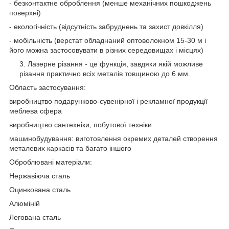
- безконтактне оброблення (менше механічних пошкоджень
поверхні)
- екологічність (відсутність забруднень та захист довкілля)
- мобільність (верстат обладнаний оптоволокном 15-30 м і
його можна застосовувати в різних середовищах і місцях)
3. Лазерне різання - це функція, завдяки якій можливе
різання практично всіх металів товщиною до 6 мм.
Область застосування:
виробництво подарунково-сувенірної і рекламної продукції
меблева сфера
виробництво сантехніки, побутової техніки
машинобудування: виготовлення окремих деталей створення
металевих каркасів та багато іншого
Оброблювані матеріали:
Нержавіюча сталь
Оцинкована сталь
Алюміній
Легована сталь