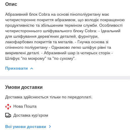
Опис
Абразивний блок Cobra на основі пінополіуретану має
чотиристороннє покриття абразивом, що володіє покращеною
продуктивністю та збільшеним терміном служби. Особливості
чотиристороннього шліфувального блоку Cobra: - Ідеальний
для шліфування дерев'яних деталей, фурнітури,
лакофарбових покриттів та металів. - Гнучка основа зі
спіненого поліуретану - Однаково легко шліфує рівні та
викривлені деталі. - Абразивний шар із чотирьох сторін -
Шліфує "по мокрому" та "по сухому".
Приховати
Умови доставки
Доставка здійснюється тільки по передоплаті.
Нова Пошта
Доставка кур'єром
Всі умови доставки