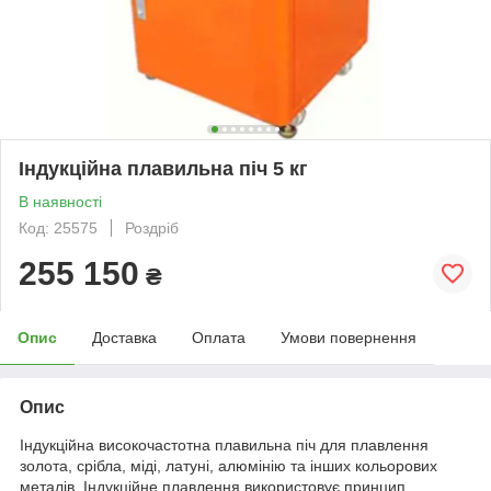
Індукційна плавильна піч 5 кг
В наявності
Код: 25575
Роздріб
255 150
₴
Опис
Доставка
Оплата
Умови повернення
Опис
Індукційна високочастотна плавильна піч для плавлення
золота, срібла, міді, латуні, алюмінію та інших кольорових
металів. Індукційне плавлення використовує принцип