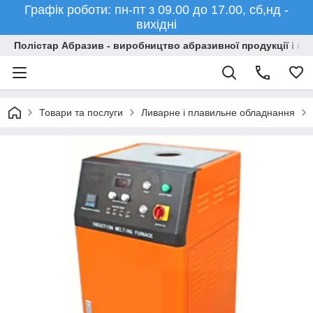
Графік роботи: пн-пт з 09.00 до 17.00, сб,нд -
вихідні
Полістар Абразив - виробництво абразивної продукції і ма
Товари та послуги
Ливарне і плавильне обладнання