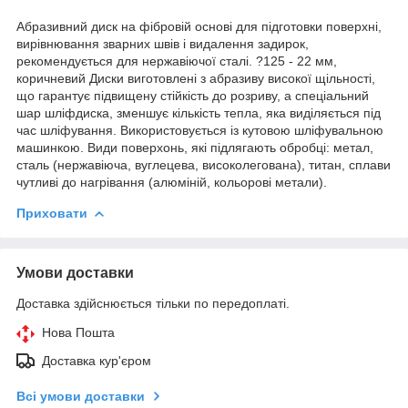
Абразивний диск на фібровій основі для підготовки поверхні,
вирівнювання зварних швів і видалення задирок,
рекомендується для нержавіючої сталі. ?125 - 22 мм,
коричневий Диски виготовлені з абразиву високої щільності,
що гарантує підвищену стійкість до розриву, а спеціальний
шар шліфдиска, зменшує кількість тепла, яка виділяється під
час шліфування. Використовується із кутовою шліфувальною
машинкою. Види поверхонь, які підлягають обробці: метал,
сталь (нержавіюча, вуглецева, високолегована), титан, сплави
чутливі до нагрівання (алюміній, кольорові метали).
Приховати
Умови доставки
Доставка здійснюється тільки по передоплаті.
Нова Пошта
Доставка кур'єром
Всі умови доставки