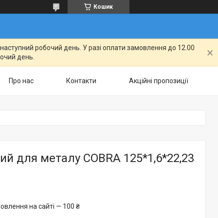
Кошик
а наступний робочий день. У разі оплати замовлення до 12.00
бочий день.
Про нас
Контакти
Акційні пропозиції
ний для металу COBRA 125*1,6*22,23
овлення на сайті — 100 ₴